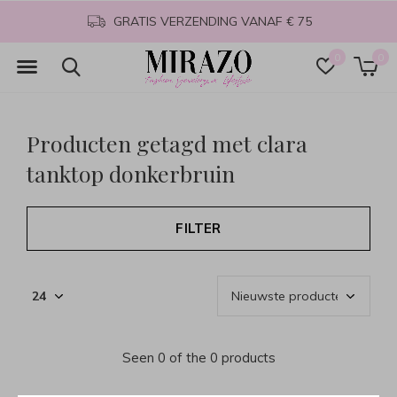
GRATIS VERZENDING VANAF € 75
0
0
Producten getagd met clara
tanktop donkerbruin
FILTER
Seen 0 of the 0 products