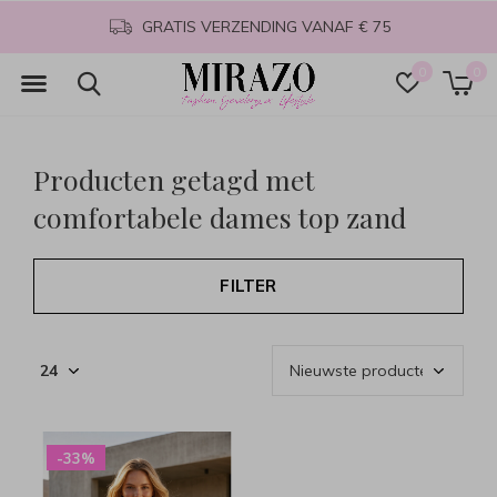
GRATIS VERZENDING VANAF € 75
0
0
Producten getagd met
comfortabele dames top zand
FILTER
-33%