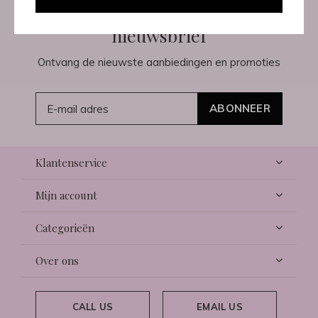
Meld je aan voor onze
nieuwsbrief
Ontvang de nieuwste aanbiedingen en promoties
ABONNEER
Klantenservice
Mijn account
Categorieën
Over ons
CALL US
EMAIL US