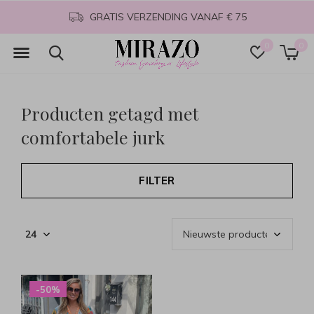
GRATIS VERZENDING VANAF € 75
0
0
Producten getagd met
comfortabele jurk
FILTER
-50%