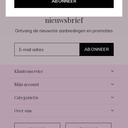
ABONNEER
Meld je aan voor onze
nieuwsbrief
Ontvang de nieuwste aanbiedingen en promoties
ABONNEER
Klantenservice
Mijn account
Categorieën
Over ons