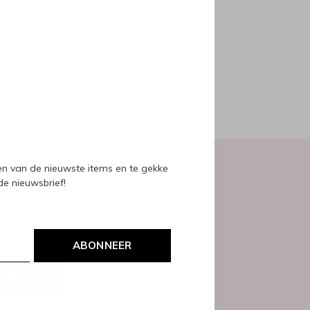
oducts
ven van de nieuwste items en te gekke
 de nieuwsbrief!
ABONNEER
NEER