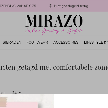
RZENDING VANAF € 75
Niet goed=geld terug
SIERADEN
FOOTWEAR
ACCESSOIRES
LIFESTYLE 
ucten getagd met comfortabele zom
ten