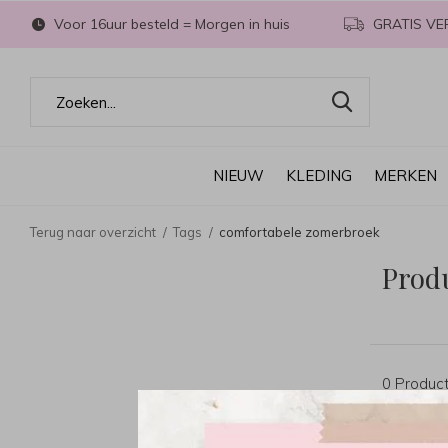
Voor 16uur besteld = Morgen in huis
GRATIS VE
NIEUW
KLEDING
MERKEN
Terug naar overzicht
Tags
comfortabele zomerbroek
Prod
0 Produc