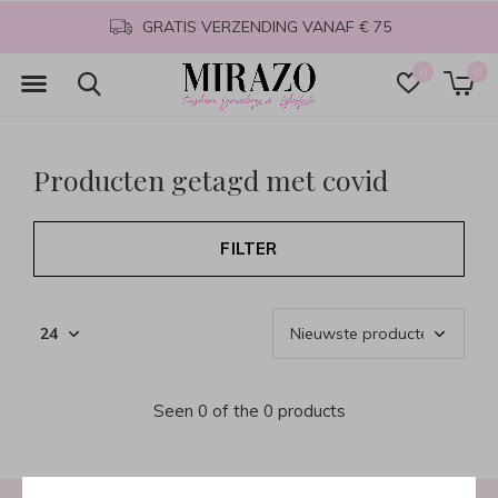
GRATIS VERZENDING VANAF € 75
0
0
Producten getagd met covid
FILTER
Seen 0 of the 0 products