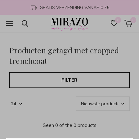
GRATIS VERZENDING VANAF € 75
0
0
Producten getagd met cropped
trenchcoat
FILTER
Seen 0 of the 0 products