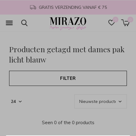
GRATIS VERZENDING VANAF € 75
0
0
Producten getagd met dames pak
licht blauw
FILTER
Seen 0 of the 0 products