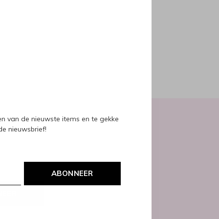
oducts
ven van de nieuwste items en te gekke
 de nieuwsbrief!
ABONNEER
NEER