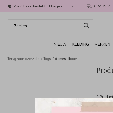
Voor 16uur besteld = Morgen in huis
GRATIS VE
NIEUW
KLEDING
MERKEN
Terug naar overzicht
Tags
dames slipper
Prod
0 Produc