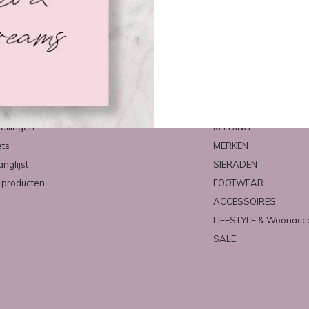
count
Categorieën
ren
NIEUW
tellingen
KLEDING
ets
MERKEN
anglijst
SIERADEN
k producten
FOOTWEAR
ACCESSOIRES
LIFESTYLE & Woonacc
SALE