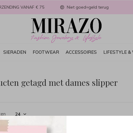
RZENDING VANAF € 75
Niet goed=geld terug
SIERADEN
FOOTWEAR
ACCESSOIRES
LIFESTYLE 
ucten getagd met dames slipper
ten