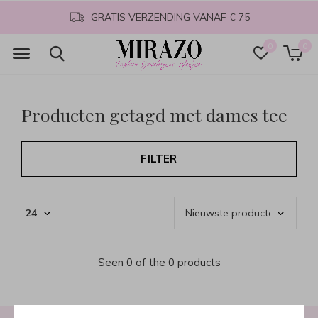
GRATIS VERZENDING VANAF € 75
0
0
Producten getagd met dames tee
FILTER
Seen 0 of the 0 products