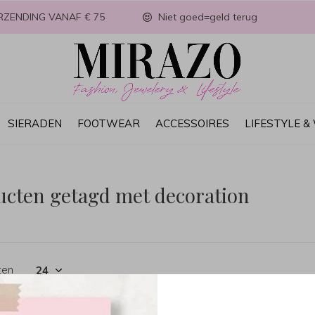
RZENDING VANAF € 75
Niet goed=geld terug
SIERADEN
FOOTWEAR
ACCESSOIRES
LIFESTYLE 
ucten getagd met decoration
ten