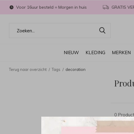
Voor 16uur besteld = Morgen in huis
GRATIS VE
NIEUW
KLEDING
MERKEN
Terug naar overzicht
Tags
decoration
Prod
0 Produc