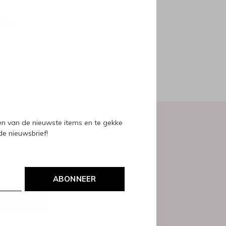
oducts
ven van de nieuwste items en te gekke
 de nieuwsbrief!
ABONNEER
NEER