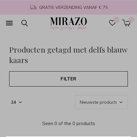
GRATIS VERZENDING VANAF € 75
0
0
Producten getagd met delfs blauw
kaars
FILTER
Seen 0 of the 0 products