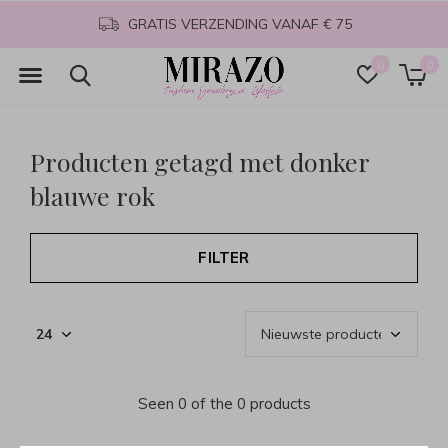
GRATIS VERZENDING VANAF € 75
0
0
Producten getagd met donker
blauwe rok
FILTER
Seen 0 of the 0 products