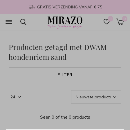
GRATIS VERZENDING VANAF € 75
0
0
Producten getagd met DWAM
hondenriem sand
FILTER
Seen 0 of the 0 products