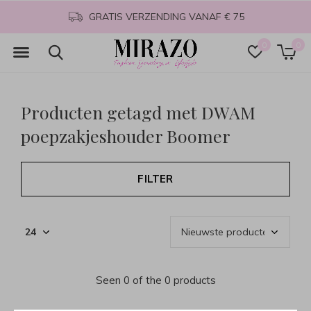
GRATIS VERZENDING VANAF € 75
0
0
Producten getagd met DWAM
poepzakjeshouder Boomer
FILTER
Seen 0 of the 0 products