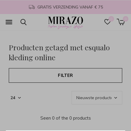
GRATIS VERZENDING VANAF € 75
0
0
Producten getagd met esqualo
kleding online
FILTER
Seen 0 of the 0 products