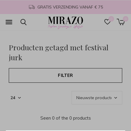
GRATIS VERZENDING VANAF € 75
0
0
Producten getagd met festival
jurk
FILTER
Seen 0 of the 0 products