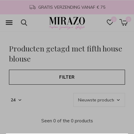
GRATIS VERZENDING VANAF € 75
0
0
Producten getagd met fifth house
blouse
FILTER
Seen 0 of the 0 products