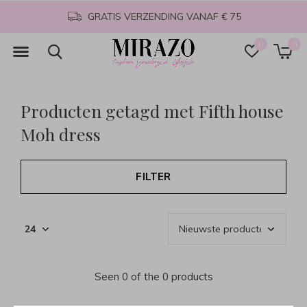
GRATIS VERZENDING VANAF € 75
0
0
Producten getagd met Fifth house
Moh dress
FILTER
Seen 0 of the 0 products