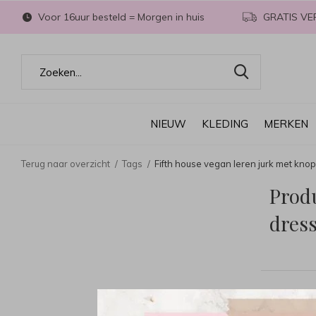
Voor 16uur besteld = Morgen in huis
GRATIS VE
NIEUW
KLEDING
MERKEN
Terug naar overzicht
Tags
Fifth house vegan leren jurk met kno
Prod
dres
0 Produc