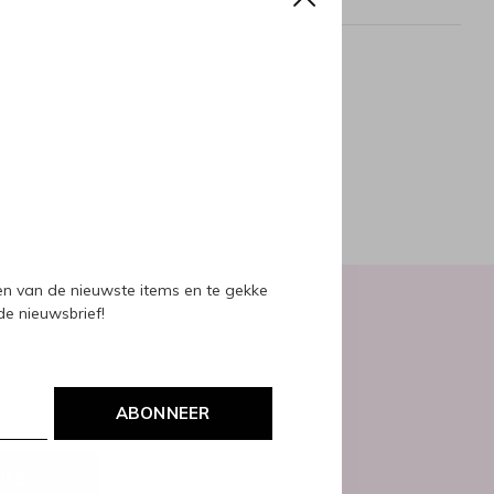
oducts
ven van de nieuwste items en te gekke
 de nieuwsbrief!
ABONNEER
NEER