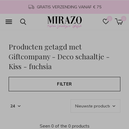
GRATIS VERZENDING VANAF € 75
0
0
Producten getagd met
Giftcompany - Deco schaaltje -
Kiss - fuchsia
FILTER
Seen 0 of the 0 products