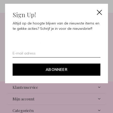
Sign Up!
Altijd op de hoogte blijven van de nieuwste items en
te gekke acties? Schrijf je in voor de nieuwsbrief!
Meld je aan voor onze
nieuwsbrief
Ontvang de nieuwste aanbiedingen en promoties
ABONNEER
ABONNEER
Klantenservice
Mijn account
Categorieën