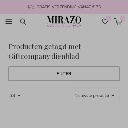
GRATIS VERZENDING VANAF € 75
0
0
Producten getagd met
Giftcompany dienblad
FILTER