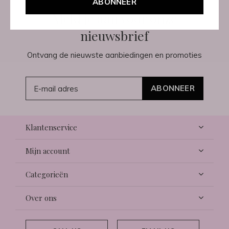
ABONNEER
Meld je aan voor onze
nieuwsbrief
Ontvang de nieuwste aanbiedingen en promoties
ABONNEER
Klantenservice
Mijn account
Categorieën
Over ons