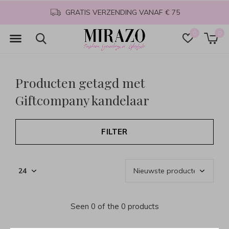
GRATIS VERZENDING VANAF € 75
0
0
Producten getagd met
Giftcompany kandelaar
FILTER
Seen 0 of the 0 products